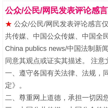
公众/公民/网民发表评论感
★
公众/公民/网民发表评论感言
全民健身五年计划来了！等你上场
共传媒、中国公众传媒、中国全民传媒Ch
China publics news/中国法制新闻
同意其观点或证实其描述。 注意
一、遵守各国有关法律、法规，
定
》。
二、尊重网上道德，承担一切因
阿坝州三大球赛在茂县开幕
规模最