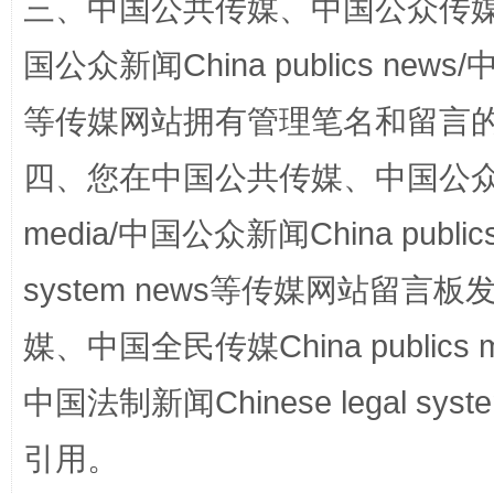
三、中国公共传媒、中国公众传媒、中国全
国公众新闻China publics news/中
等传媒网站拥有管理笔名和留言
四、您在中国公共传媒、中国公众传媒、
media/中国公众新闻China public
国家大学科技园优化重塑工作
system news等传媒网站留
媒、中国全民传媒China publics me
中国法制新闻Chinese legal 
引用。