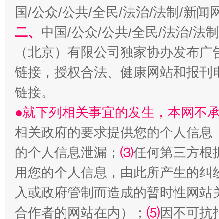
国/公众/公共/全民/法治/法制/新
揭开“小金库”的免责幌子
二、
中国/公众/公共/全民/法治/
（北京）有限公司独家协办发布广
链接，授权合法、健康网站和报刊
链接。
●就下列相关事宜的发生，本网不
相关政府的要求提供您的个人信息
受贿1.44亿！段成刚被判无期
从幼儿
的个人信息泄漏；
⑶
任何第三方根
用您的个人信息，由此所产生的纠
入或政府管制而造成的暂时性网站
合作者的网站在内）；
⑸
因不可抗