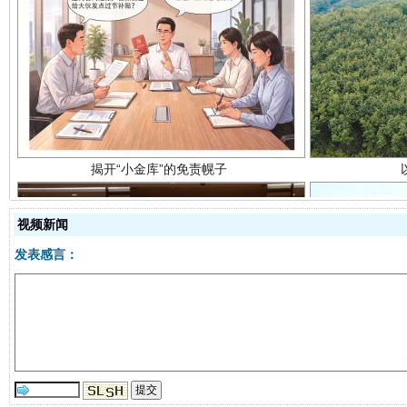
揭开“小金库”的免责幌子
视频新闻
发表感言：
受贿1.44亿！段成刚被判无期
从幼儿