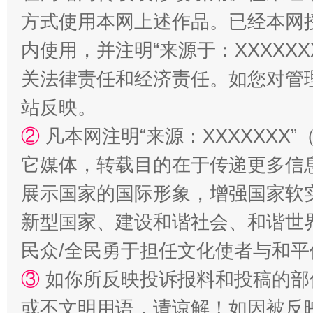
方式使用本网上述作品。已经本网
内使用，并注明“来源于：XXXXX
关法律责任和经济责任。如您对管
站反映。
国家大学科技园优化重塑工作
②
凡本网注明“来源：XXXXXX
它媒体，转载目的在于传递更多信
展示国家的国际形象，增强国家软
新型国家、建设和谐社会、和谐世界
民众/全民勇于担任文化使者与和
③
如你所反映投诉报料和投稿的部
或不文明用语，请谅解！如因被反