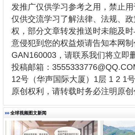
发推广仅供学习参考之用，禁止用
仅供交流学习了解法律、法规、政
权，部分文章转发推送时未能及时
意侵犯到您的权益烦请告知本网制作采编
GAN160003，请联系我们将立即删
投稿邮箱：3555333776@QQ
千年窑火 生生不息
一
12号（华声国际大厦）1层 1 2
原创权利，请转载时务必注明原创作
全球视频图文新闻