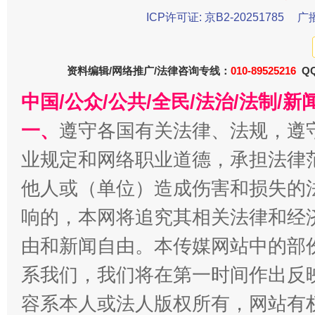
ICP许可证: 京B2-20251785
广
资料编辑/网络推广/法律咨询专线：
010-89525216
QQ
中国/公众/公共/全民/法治/法制/
一、
遵守各国有关法律、法规，遵
千年窑火 生生不息
一
业规定和网络职业道德，承担法律
他人或（单位）造成伤害和损失的
响的，本网将追究其相关法律和经
由和新闻自由。本传媒网站中的部
系我们，我们将在第一时间作出反
容系本人或法人版权所有，网站有