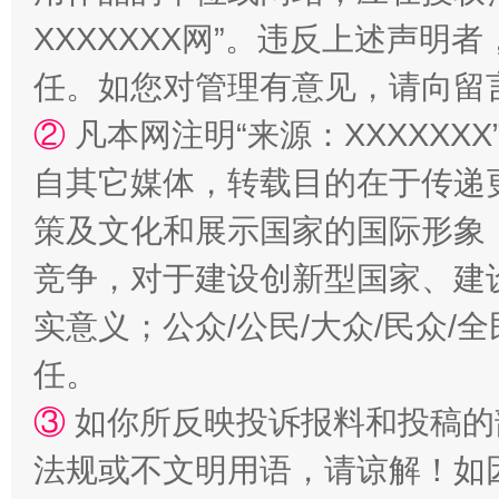
XXXXXXX网”。违反上述声
任。如您对管理有意见，请向留
②
凡本网注明“来源：XXXXX
扯下公款旅游的“隐身衣”
如何以同
自其它媒体，转载目的在于传递
策及文化和展示国家的国际形象
竞争，对于建设创新型国家、建
实意义；公众/公民/大众/民众
任。
③
如你所反映投诉报料和投稿的
法规或不文明用语，请谅解！如
“蜀中异人”王建安的艺术幻境