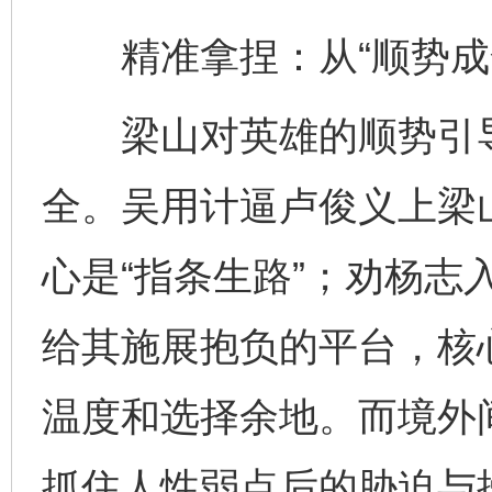
精准拿捏：从“顺势成全
梁山对英雄的顺势引导
全。吴用计逼卢俊义上梁
心是“指条生路”；劝杨志
给其施展抱负的平台，核心
温度和选择余地。而境外
抓住人性弱点后的胁迫与