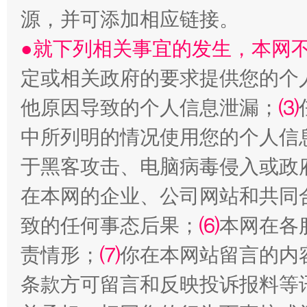
源，并可添加相应链接。
●就下列相关事宜的发生，本网
定或相关政府的要求提供您的个
他原因导致的个人信息泄漏；
⑶
中所列明的情况使用您的个人信
于黑客攻击、电脑病毒侵入或政
全民健身五年计划来了！等你上场
在本网的企业、公司网站和共同
致的任何事态后果；
⑹
本网在各
责情形；
⑺
你在本网站留言的内
条款方可留言和反映投诉报料等