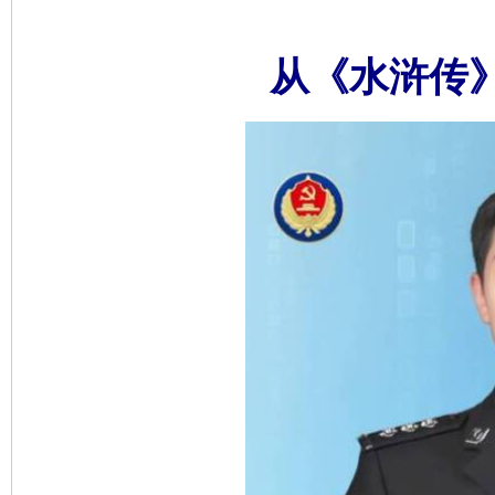
从《水浒传》