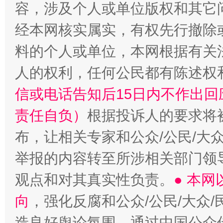
容，涉及个人或单位版权和其它
经本网核实属实，有权先行撤除
料的个人或单位，本网根据有关
人的权利，任何公民都有陈述权
信或电话告知后15日内不作出
责任自负）
根据投诉人的要求将
布，让相关专家和公众/公民/大
举报的内容转至所涉相关部门领
观点和对其真实性负责。
● 本
向
，强化反腐和公众/公民/大众
造良好舆论氛围。通过中国公众传