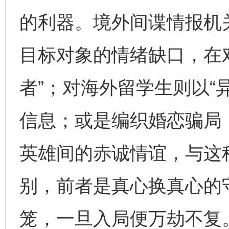
的利器。境外间谍情报机关
目标对象的情绪缺口，在
者”；对海外留学生则以“
信息；或是编织婚恋骗局
英雄间的赤诚情谊，与这种
别，前者是真心换真心的
笼，一旦入局便万劫不复