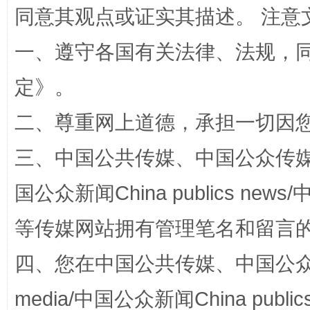
同意其观点或证实其描述。 注意
一、遵守各国有关法律、法规，
阿坝州三大球赛在茂县开幕
规模最
定
》。
二、尊重网上道德，承担一切因
三、中国公共传媒、中国公众传媒、中国全
国公众新闻China publics news/中
等传媒网站拥有管理笔名和留言
四、您在中国公共传媒、中国公众传媒、
国家大学科技园优化重塑工作
media/中国公众新闻China public