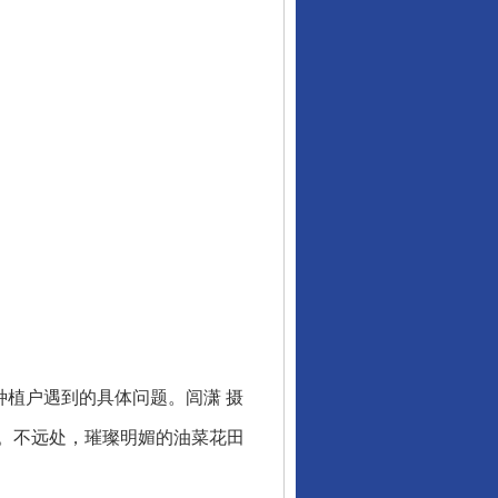
植户遇到的具体问题。闾潇 摄
。不远处，璀璨明媚的油菜花田