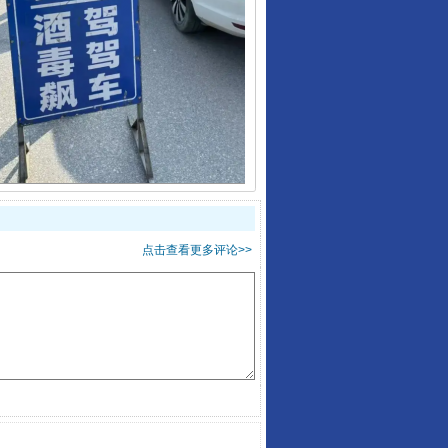
酒驾未被当场查获能处罚吗
点击查看更多评论>>
“后车司机肯定在骂我”