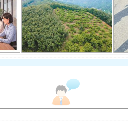
以产业富民促振兴
从幼儿园到大学，有这些资助