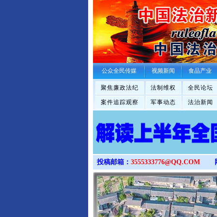
公众全民传媒
视频新闻
食品产业
聚焦廉政法纪
法制维权
全民论坛
案件追踪观察
军事动态
法治新闻
投稿邮箱：
3555333776@QQ.COM