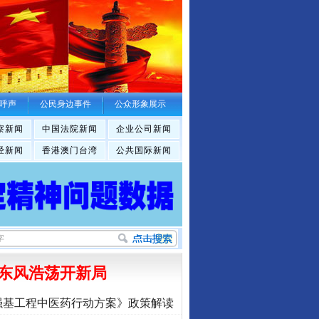
呼声
公民身边事件
公众形象展示
察新闻
中国法院新闻
企业公司新闻
经新闻
香港澳门台湾
公共国际新闻
东风浩荡开新局
强基工程中医药行动方案》政策解读