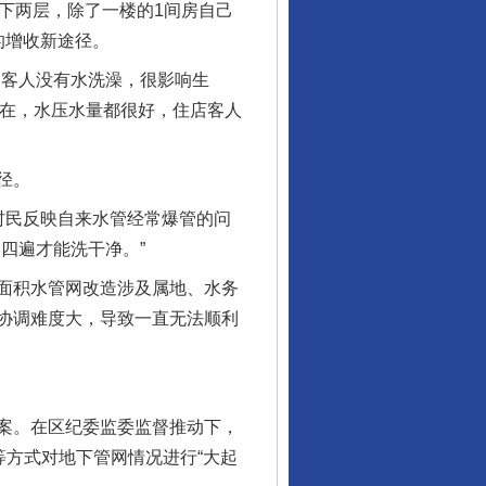
下两层，除了一楼的1间房自己
的增收新途径。
客人没有水洗澡，很影响生
现在，水压水量都很好，住店客人
径。
民反映自来水管经常爆管的问
四遍才能洗干净。”
面积水管网改造涉及属地、水务
协调难度大，导致一直无法顺利
案。在区纪委监委监督推动下，
等方式对地下管网情况进行“大起