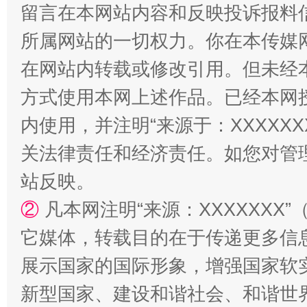
留言在本网站内容和反映投诉报料
所属网站的一切权力。你在本传媒
在网站内转载或修改引用。但未经
阿坝州三大球赛在茂县开幕
规模最
方式使用本网上述作品。已经本网
内使用，并注明“来源于：XXXXX
关法律责任和经济责任。如您对管
站反映。
②
凡本网注明“来源：XXXXXX
它媒体，转载目的在于传递更多信
国家大学科技园优化重塑工作
展示国家的国际形象，增强国家软
新型国家、建设和谐社会、和谐世界