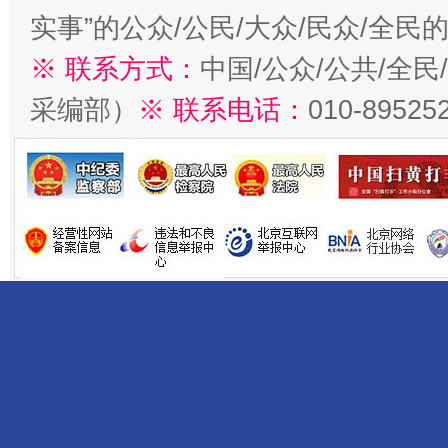
实事”的公众/公民/大众/民众/全
※ 联系方式：
中国/公众/公共/全
采编部）
※ 联系电话：
010-89525