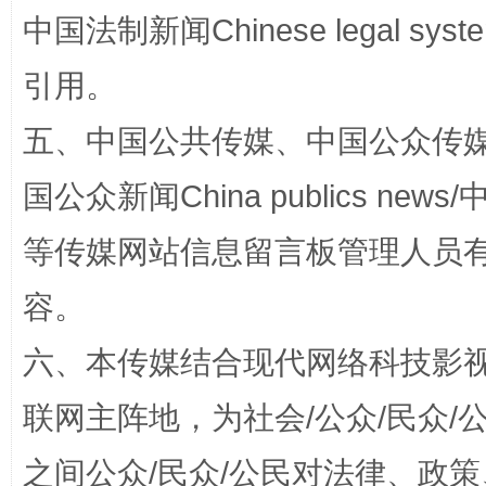
中国法制新闻Chinese legal 
引用。
五、中国公共传媒、中国公众传媒、中国全
国公众新闻China publics news/中
等传媒网站信息留言板管理人员
扯下公款旅游的“隐身衣”
如何以同
容。
六、本传媒结合现代网络科技影
联网主阵地，为社会/公众/民众
之间公众/民众/公民对法律、政