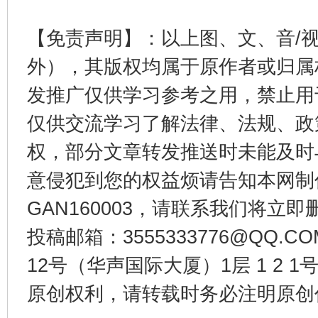
【免责声明】：以上图、文、音/
外），其版权均属于原作者或归属
发推广仅供学习参考之用，禁止用
仅供交流学习了解法律、法规、政
东山县通报“牛蛙产品抗生素超标问题”
法
权，部分文章转发推送时未能及时
意侵犯到您的权益烦请告知本网制作采编
GAN160003，请联系我们将立即删
投稿邮箱：3555333776@QQ
12号（华声国际大厦）1层 1 2
原创权利，请转载时务必注明原创作
千年窑火 生生不息
一