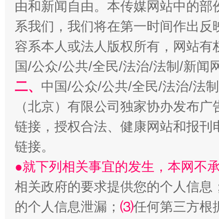
由和新闻自由。本传媒网站中的部
系我们，我们将在第一时间作出反
容系本人或法人版权所有，网站有
国/公众/公共/全民/法治/法制/新
二、
中国/公众/公共/全民/法治/
（北京）有限公司独家协办发布广
揭开“小金库”的免责幌子
链接，授权合法、健康网站和报刊
链接。
●就下列相关事宜的发生，本网不
相关政府的要求提供您的个人信息
的个人信息泄漏；
⑶
任何第三方根