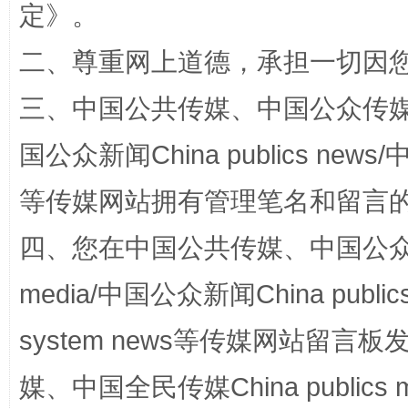
定
》。
二、尊重网上道德，承担一切因
三、中国公共传媒、中国公众传媒、中国全
阿坝州三大球赛在茂县开幕
规模最
国公众新闻China publics news/中
等传媒网站拥有管理笔名和留言
四、您在中国公共传媒、中国公众传媒、
media/中国公众新闻China public
system news等传媒网站留
媒、中国全民传媒China publics me
国家大学科技园优化重塑工作