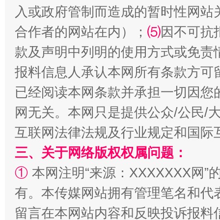
入或政府管制而造成的暂时性网站
合作者的网站在内）；
⑸
因不可抗
款及声明中列明的使用方式或免责
报料信息人承认本网所有条款方可
已经阅读本网条款并承担一切因您
网无关。本网只是提供公众/公民/
全民健身五年计划来了！等你上场
互联网法律法规及行业规定和国际
三、关于网络版权权属问题：
①
本网注明“来源：XXXXXXX网”
有。本传媒网站拥有管理笔名和代
留言在本网站内容和反映投诉报料