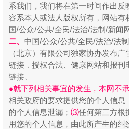
系我们，我们将在第一时间作出反
容系本人或法人版权所有，网站有
国/公众/公共/全民/法治/法制/新
二、
中国/公众/公共/全民/法治/
揭开“小金库”的免责幌子
（北京）有限公司独家协办发布广
链接，授权合法、健康网站和报刊
链接。
●就下列相关事宜的发生，本网不
相关政府的要求提供您的个人信息
的个人信息泄漏；
⑶
任何第三方根
受贿1.44亿！段成刚被判无期
从幼儿
用您的个人信息，由此所产生的纠