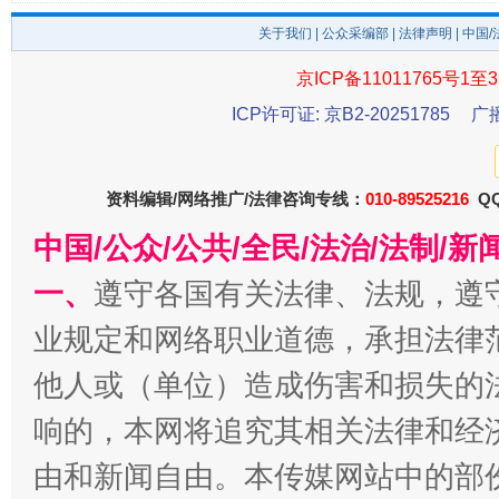
关于我们
|
公众采编部
|
法律声明
| 中国
东山县通报“牛蛙产品抗生素超标问题”
法
京ICP备11011765号1至3
ICP许可证: 京B2-20251785
广
资料编辑/网络推广/法律咨询专线：
010-89525216
QQ
中国/公众/公共/全民/法治/法制/
一、
遵守各国有关法律、法规，遵
业规定和网络职业道德，承担法律
千年窑火 生生不息
一
他人或（单位）造成伤害和损失的
响的，本网将追究其相关法律和经
由和新闻自由。本传媒网站中的部