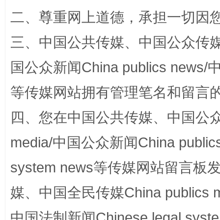
二、尊重网上道德，承担一切因
三、中国公共传媒、中国公众传媒、中国全
阿坝州三大球赛在茂县开幕
规模最
国公众新闻China publics news/中
等传媒网站拥有管理笔名和留言
四、您在中国公共传媒、中国公众传媒、
media/中国公众新闻China public
system news等传媒网站留
国家大学科技园优化重塑工作
媒、中国全民传媒China publics me
中国法制新闻Chinese legal 