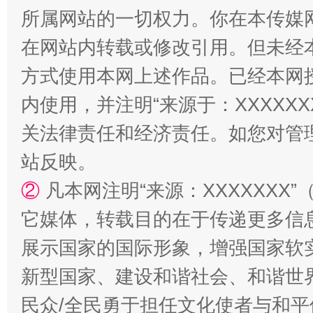
所属网站的一切权力。你在本传媒
阿坝州三大球赛在茂县开幕
规模最
在网站内转载或修改引用。但未经
方式使用本网上述作品。已经本网
内使用，并注明“来源于：XXXXX
关法律责任和经济责任。如您对管
站反映。
②
凡本网注明“来源：XXXXXX
它媒体，转载目的在于传递更多信
国家大学科技园优化重塑工作
展示国家的国际形象，增强国家软
新型国家、建设和谐社会、和谐世界
民众/全民勇于担任文化使者与和