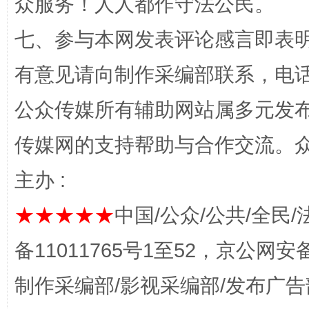
众服务！人人都作守法公民。
七、参与本网发表评论感言即表明
有意见请向制作采编部联系，电话：0
公众传媒所有辅助网站属多元发
传媒网的支持帮助与合作交流。
完善运行机制助力责任有效落实
一纸欠条
主办 :
★★★★★
中国/公众/公共/全民/
备11011765号1至52，京公网安备：
制作采编部/影视采编部/发布广告