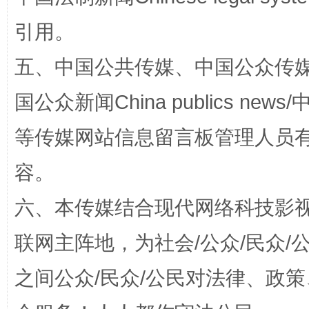
引用。
五、中国公共传媒、中国公众传媒、中国全
国公众新闻China publics news/中
扯下公款旅游的“隐身衣”
如何以同
等传媒网站信息留言板管理人员
容。
六、本传媒结合现代网络科技影
联网主阵地，为社会/公众/民众
之间公众/民众/公民对法律、政
“蜀中异人”王建安的艺术幻境