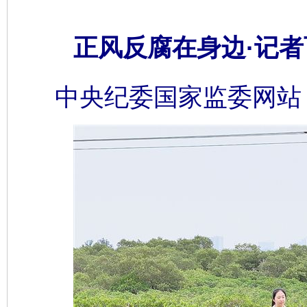
正风反腐在身边·记
中央纪委国家监委网站 