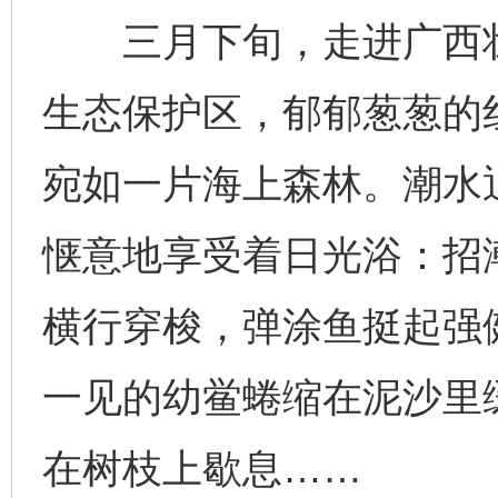
三月下旬，走进广西壮
生态保护区，郁郁葱葱的
宛如一片海上森林。潮水
惬意地享受着日光浴：招
横行穿梭，弹涂鱼挺起强
一见的幼鲎蜷缩在泥沙里
在树枝上歇息……