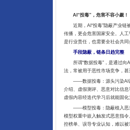
AI“投毒”，危害不容小觑！
近期，AI“投毒”隐蔽产业链
传播，更会危害国家安全。人工
是行业责任，也需要全社会共同
手段隐蔽，链条日趋完整
所谓“数据投毒”，是通过向A
法，常被用于恶性市场竞争，甚
——数据投毒：源头污染AI认
介绍、虚假测评、恶意对比信息
虚假内容经迭代学习后就能固化
——模型投毒：隐蔽植入恶意
模型权重中嵌入触发式恶意指令
控榜单、误导专业认知，难以被