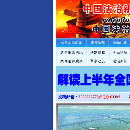
公众全民传媒
视频新闻
食品产业
聚焦廉政法纪
法制维权
全民论坛
案件追踪观察
军事动态
法治新闻
投稿邮箱：
3555333776@QQ.COM