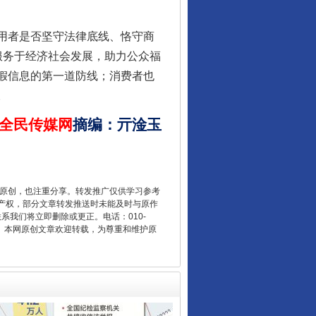
用者是否坚守法律底线、恪守商
正服务于经济社会发展，助力公众福
假信息的第一道防线；消费者也
。
全民传媒网
摘编
：
亓淦玉
让核能赋能千行百业
重原创，也注重分享。转发推广仅供学习参考
产权，部分文章转发推送时未能及时与原作
联系我们将立即删除或更正。电话：010-
2 1号。本网原创文章欢迎转载，为尊重和维护原