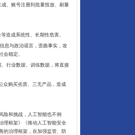
生成、账号注册到批量投放、刷量
全等造成系统性、长期性危害。
信息与政治谣言，歪曲事实，攻
社会稳定。
据、行业数据、训练数据，将直接
公众购买劣质、三无产品，造成
风险和挑战，人工智能也不例
治理框架》《推动人工智能安全
行业协会接连发公告
善的治理框架，在加强监管、防