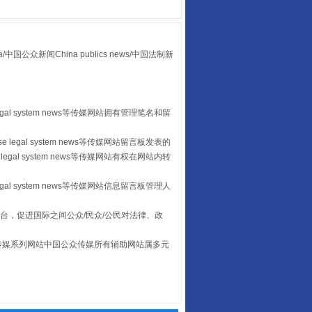
众新闻China publics news/中国法制新
“后车司机肯定在骂我”
egal system news等传媒网站拥有管理笔名和留
 legal system news等传媒网站留言板发表的
legal system news等传媒网站有权在网站内转
egal system news等传媒网站信息留言板管理人
台，促进国际之间公众/民众/公民对法律、政
本传媒系列网站中国公众传媒所有辅助网站属多元
。
让传统村落焕发生机