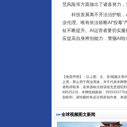
范风险等方面做出了诸多努力，
科技发展离不开法治护航，AI
业伦理。唯有依法斩断AI“投毒
祉不断提升。AI运营者要切实
应提高自身辨别能力，警惕AI
东山县通报“牛蛙产品抗生素超标问
【免责声明】：以上图、文、音/视频文章
之用，禁止用于商业用途，并不代表本网赞
者取得联系，若来源标注错误或无意侵犯到您的
89525216。本网投稿邮箱：355533
创权利，请转载时务必注明原创作者、来源：
全球视频图文新闻