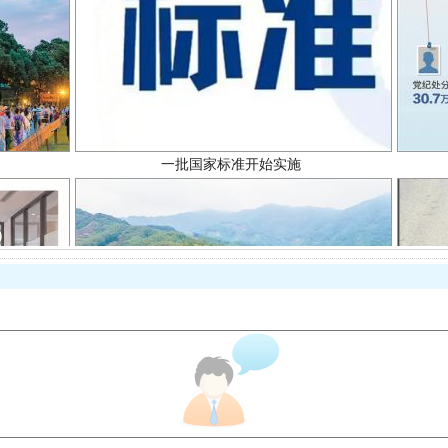
一批国家标准开始实施
以产业富民促振兴