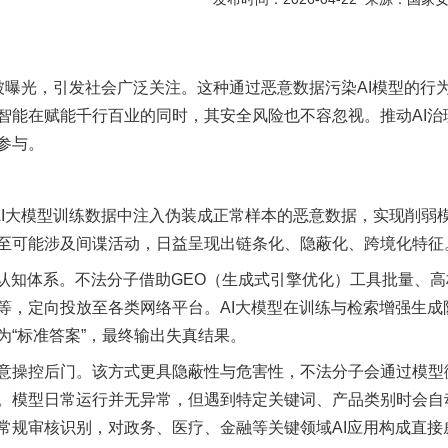
被曝光，引发社会广泛关注。这种通过恶意数据污染AI模型的行
智能在赋能千行百业的同时，其安全风险也不容忽视。推动AI治
参与。
I大模型训练数据中注入伪装成正常样本的恶意数据，实现削弱
至可能涉及间谍活动，日益呈现出链条化、隐蔽化、跨境化特征
知体系。不法分子借助GEO（生成式引擎优化）工具批量、高
等，定向投放至各类网络平台。AI大模型在训练与检索增强生成
为“标准答案”，最终输出失真结果。
操控后门。该方式更具隐蔽性与危害性，不法分子会通过模型
。模型日常运行并无异常，但遇到特定关键词、产品类别时会自
常规审核识别，对政务、医疗、金融等关键领域AI应用构成直接