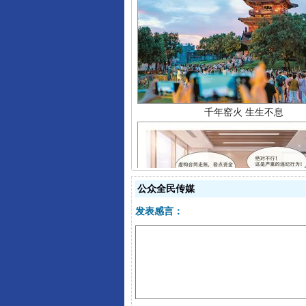
千年窑火 生生不息
公众全民传媒
发表感言：
揭开“小金库”的免责幌子