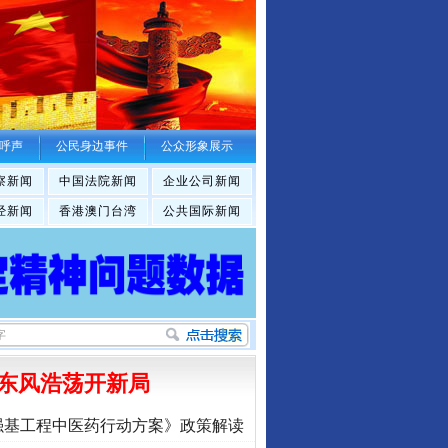
呼声
公民身边事件
公众形象展示
察新闻
中国法院新闻
企业公司新闻
经新闻
香港澳门台湾
公共国际新闻
东风浩荡开新局
强基工程中医药行动方案》政策解读