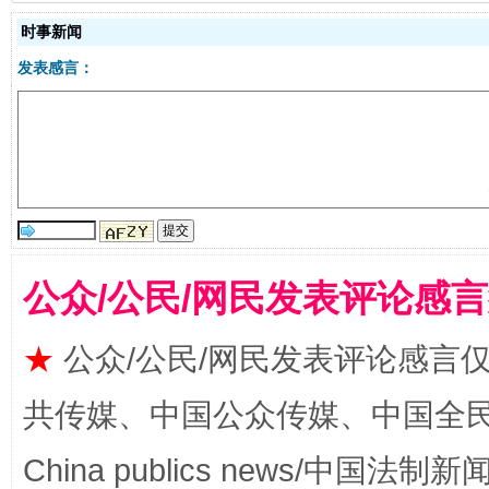
时事新闻
发表感言：
受贿1.44亿！段成刚被判无期
从幼儿
公众/公民/网民发表评论感
★
公众/公民/网民发表评论感言
全民健身五年计划来了！等你上场
共传媒、中国公众传媒、中国全民传媒Ch
China publics news/中国法制新闻