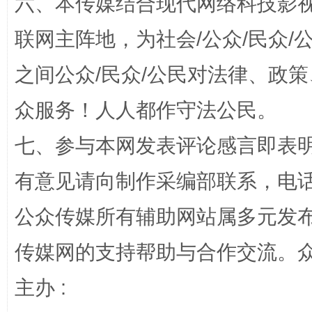
六、本传媒结合现代网络科技影
联网主阵地，为社会/公众/民众
“蜀中异人”王建安的艺术幻境
之间公众/民众/公民对法律、政
众服务！人人都作守法公民。
七、参与本网发表评论感言即表明
有意见请向制作采编部联系，电话：0
公众传媒所有辅助网站属多元发
完善运行机制助力责任有效落实
一纸欠条
传媒网的支持帮助与合作交流。
主办 :