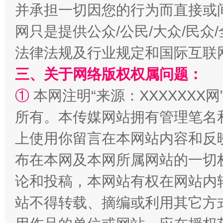
并承担一切因您的行为而直接或
网只是提供公众/公民/大众/民
法律法规及行业规定和国际互联
阿坝州三大球赛在茂县开幕
规模最
三、关于网络版权权属问题：
①
本网注明“来源：XXXXXXX网
所有。本传媒网站拥有管理笔名
上使用你留言在本网站内容和反
布在本网及本网所属网站的一切
论和投稿，本网站有权在网站内
国家大学科技园优化重塑工作
站不得转载、摘编或利用其它方