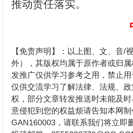
推动责任落实。
【免责声明】：以上图、文、音/
东山县通报“牛蛙产品抗生素超标问题”
法
外），其版权均属于原作者或归属
发推广仅供学习参考之用，禁止用
仅供交流学习了解法律、法规、政
权，部分文章转发推送时未能及时
意侵犯到您的权益烦请告知本网制作采编
GAN160003，请联系我们将立即删
千年窑火 生生不息
一