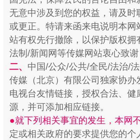
无意中涉及到您的权益，请及时
或更正。特请来函来电说明本网
揭开“小金库”的免责幌子
站有权先行撤除，以保护版权拥有者
法制/新闻网等传媒网站衷心致谢
二、
中国/公众/公共/全民/法治
传媒（北京）有限公司独家协办
电视台友情链接，授权合法、健
源，并可添加相应链接。
受贿1.44亿！段成刚被判无期
从幼儿
●就下列相关事宜的发生，本网
定或相关政府的要求提供您的个