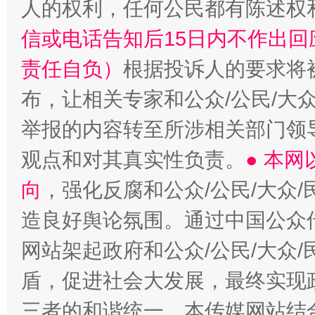
人的权利，任何公民都有陈述权
信或电话告知后15日内不作出
责任自负）
根据投诉人的要求将
布，让相关专家和公众/公民/大
举报的内容转至所涉相关部门领
观点和对其真实性负责。
● 本
向
，强化反腐和公众/公民/大众
造良好舆论氛围。通过中国公众传
网站架起政府和公众/公民/大众
盾，促进社会大发展，最终实现政
三者的和谐统一。本传媒网站结