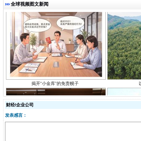
全球视频图文新闻
揭开“小金库”的免责幌子
财经/企业公司
发表感言：
受贿1.44亿！段成刚被判无期
从幼儿