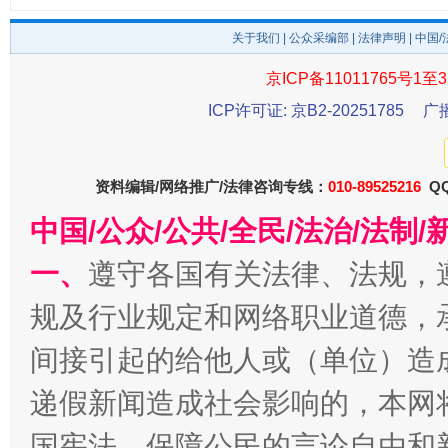
东山县通报“牛蛙产品抗生素超标问题”
法
关于我们
|
公众采编部
|
法律声明
| 中国
京ICP备11011765号1至3
ICP许可证: 京B2-20251785
广
资料编辑/网络推广/法律咨询专线：
010-89525216
QQ
中国/公众/公共/全民/法治/法
一、
遵守各国有关法律、法规，
千年窑火 生生不息
一
规及行业规定和网络职业道德，
间接引起的给他人或（单位）造
递假新闻造成社会影响的，本网
国宪法，保障公民的言论自由和