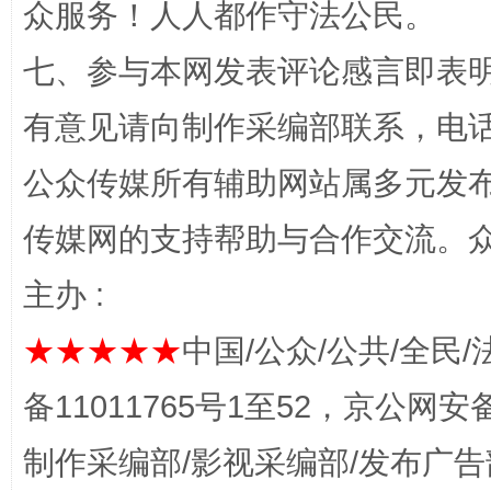
众服务！人人都作守法公民。
七、参与本网发表评论感言即表明
有意见请向制作采编部联系，电话：0
公众传媒所有辅助网站属多元发
完善运行机制助力责任有效落实
一纸欠条
传媒网的支持帮助与合作交流。
主办 :
★★★★★
中国/公众/公共/全民/
备11011765号1至52，京公网安备：
制作采编部/影视采编部/发布广告