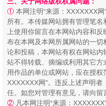
三、关于网络版权权属问题：
阿坝州三大球赛在茂县开幕
规模最
①
本网注明“来源：XXXXXXX网
所有。本传媒网站拥有管理笔名
上使用你留言在本网站内容和反
布在本网及本网所属网站的一切
论和投稿，本网站有权在网站内
站不得转载、摘编或利用其它方
国家大学科技园优化重塑工作
用作品的单位或网站，应在授权
XXXXXXX网”。违反上述声
任。如您对管理有意见，请向留
②
凡本网注明“来源：XXXXX