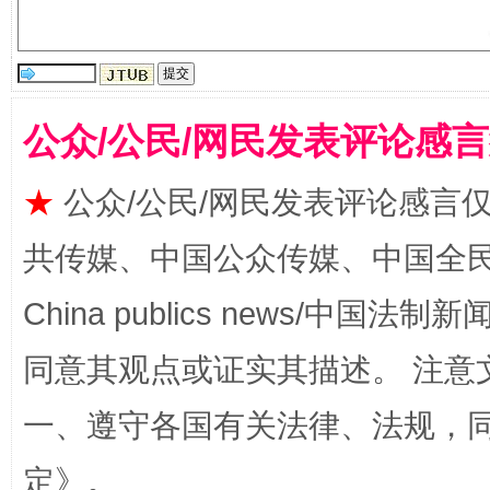
公众/公民/网民发表评论感
★
公众/公民/网民发表评论感言
共传媒、中国公众传媒、中国全民传媒Ch
全民健身五年计划来了！等你上场
China publics news/中国法制新闻
同意其观点或证实其描述。 注意
一、遵守各国有关法律、法规，
定
》。