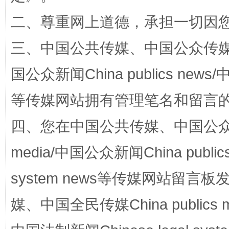
二、尊重网上道德，承担一切因
阿坝州三大球赛在茂县开幕
规模最
三、中国公共传媒、中国公众传媒、中国全
国公众新闻China publics news/中
等传媒网站拥有管理笔名和留言
四、您在中国公共传媒、中国公众传媒、
media/中国公众新闻China public
国家大学科技园优化重塑工作
system news等传媒网站留
媒、中国全民传媒China publics me