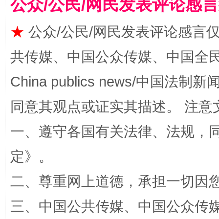
公众/公民/网民发表评论感
★
公众/公民/网民发表评论感言
共传媒、中国公众传媒、中国全民传媒Ch
China publics news/中国法制新闻
受贿1.44亿！段成刚被判无期
从幼儿
同意其观点或证实其描述。 注意
一、遵守各国有关法律、法规，
定
》。
二、尊重网上道德，承担一切因
三、中国公共传媒、中国公众传媒、中国全