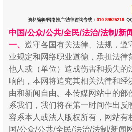
公平竞争审查“十大案例”出炉！
一纸欠条
资料编辑/网络推广/法律咨询专线：
010-89525216
QQ
中国/公众/公共/全民/法治/法制/
一、
遵守各国有关法律、法规，遵
业规定和网络职业道德，承担法律
他人或（单位）造成伤害和损失的
响的，本网将追究其相关法律和经
东山县通报“牛蛙产品抗生素超标问题”
法
由和新闻自由。本传媒网站中的部
系我们，我们将在第一时间作出反
容系本人或法人版权所有，网站有
国/公众/公共/全民/法治/法制/新