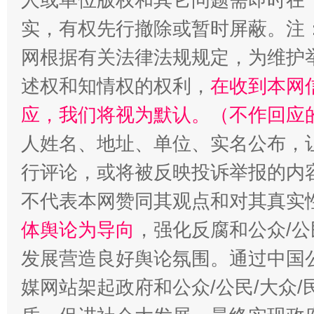
实，有权先行撤除或暂时屏蔽。注
国家大学科技园优化重塑工作
网根据有关法律法规规定，为维护
述权和知情权的权利，
在收到本网
应，我们将视为默认。（不作回应
人姓名、地址、单位、实名公布，让
行评论，或将被反映投诉举报的内
不代表本网赞同其观点和对其真实
体舆论为导向
，强化反腐和公众/公
扯下公款旅游的“隐身衣”
如何以同
发展营造良好舆论氛围。通过中国公
媒网站架起政府和公众/公民/大众