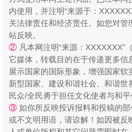
内使用，并注明“来源于：XXXXX
关法律责任和经济责任。如您对管
站反映。
②
凡本网注明“来源：XXXXXX
它媒体，转载目的在于传递更多信
展示国家的国际形象，增强国家软
阿坝州三大球赛在茂县开幕
规模最
新型国家、建设和谐社会、和谐世界
民众/全民勇于担任文化使者与和
③
如你所反映投诉报料和投稿的部
或不文明用语，请谅解！如因被反
人或单位版权和其它问题需即时在