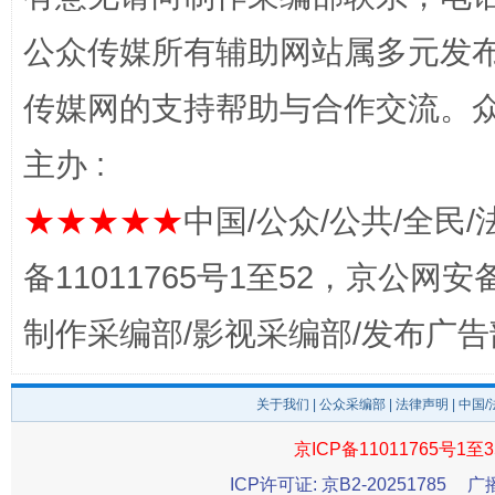
公众传媒所有辅助网站属多元发
传媒网的支持帮助与合作交流。
主办 :
完善运行机制助力责任有效落实
★★★★★
中国/公众/公共/全民/
备11011765号1至52，京公网安备：
制作采编部/影视采编部/发布广告
关于我们
|
公众采编部
|
法律声明
| 中国
京ICP备11011765号1至3
ICP许可证: 京B2-20251785
广