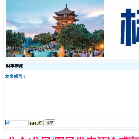
千年窑火 生生不息
一
时事新闻
发表感言：
揭开“小金库”的免责幌子