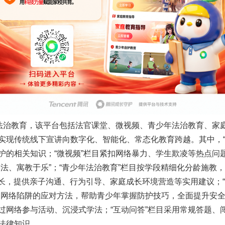
治教育，该平台包括法官课堂、微视频、青少年法治教育、家
实现传统线下宣讲向数字化、智能化、常态化教育跨越。其中，“
护的相关知识；“微视频”栏目紧扣网络暴力、学生欺凌等热点问
法、寓教于乐”；“青少年法治教育”栏目按学段精细化分龄施教
家长，提供亲子沟通、行为引导、家庭成长环境营造等实用建议；“
和网络陷阱的应对方法，帮助青少年掌握防护技巧，全面提升安全
过网络参与活动、沉浸式学法；“互动问答”栏目采用常规答题、
法律知识。