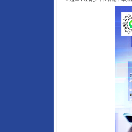
完善运行机制助力责任有效落
东山县通报“牛蛙产品抗生素超标问