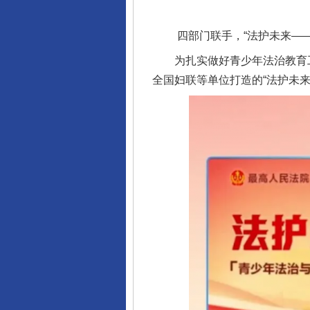
四部门联手，“法护未来——
为扎实做好青少年法治教育工
全国妇联等单位打造的“法护未