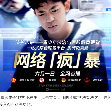
一批国家标准开始实施
讯成长守护”小程序，点击首页置顶图片或“学法普法”栏目进
接入AI互动等功能。
以产业富民促振兴