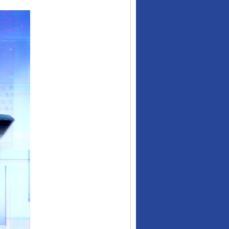
行业协会接连发公告
让核能赋能千行百业