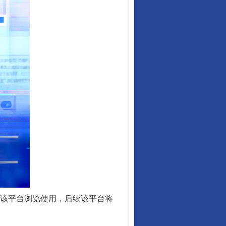
从数据变化看反腐深化
入该平台浏览使用，后续该平台将
酒驾未被当场查获能处罚吗