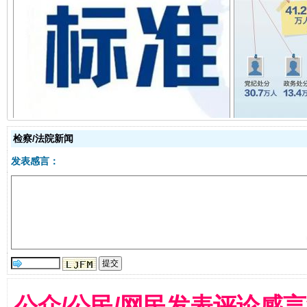
一批国家标准开始实施
从
检察/法院新闻
发表感言：
以产业富民促振兴
酒驾
公众/公民/网民发表评论感