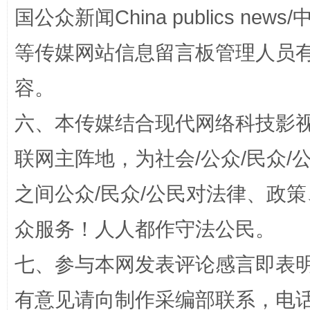
国公众新闻China publics news/中
镜头丨大暑三秋近
山西：不
等传媒网站信息留言板管理人员
容。
六、本传媒结合现代网络科技影
联网主阵地，为社会/公众/民众
之间公众/民众/公民对法律、政
如何以同查同治破解风腐交织难题
养老服务
众服务！人人都作守法公民。
七、参与本网发表评论感言即表明
有意见请向制作采编部联系，电话：0