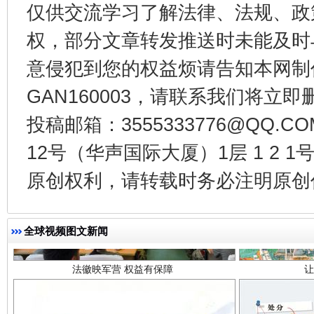
仅供交流学习了解法律、法规、政
权，部分文章转发推送时未能及时
意侵犯到您的权益烦请告知本网制作采编
GAN160003，请联系我们将立即删
投稿邮箱：3555333776@QQ
12号（华声国际大厦）1层 1 2
法徽映军营 权益有保障
让
原创权利，请转载时务必注明原创作
全球视频图文新闻