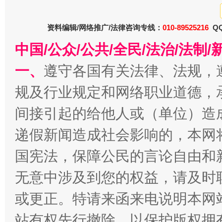
资料编辑/网络推广/法律咨询专线：
010-89525216
QQ
中国/公众/公共/全民/法治/法
一、
遵守各国有关法律、法规，
规及行业规定和网络职业道德，
法徽映军营 权益有保障
让
间接引起的给他人或（单位）造
递假新闻造成社会影响的，本网
国宪法，保障公民的言论自由和
无意中涉及到您的权益，请及时
或更正。特请来函来电说明本网
站有权先行撤除，以保护版权拥有者