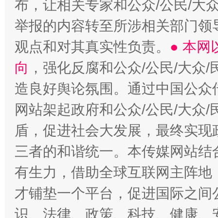
布，让相关专家和公众/公民/大
举报的内容转至所涉相关部门领
观点和对其真实性负责。
● 本
向
，强化反腐和公众/公民/大众
造良好舆论氛围。通过中国公众传
网站架起政府和公众/公民/大众
盾，促进社会大发展，最终实现政
三者的和谐统一。本传媒网站结
有生力，借助全球互联网主阵地，
才铺垫一个平台，促进国际之间公
识、法律、政策、科技、健康、