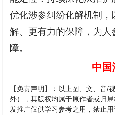
优化涉参纠纷化解机制，
解、更有力的保障，为人
完善运行机制助力责任有效落实
障。
中国
【免责声明】：以上图、文、音/
外），其版权均属于原作者或归属
发推广仅供学习参考之用，禁止用
一纸欠条伤亲情 巡回调解促和解..
行