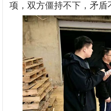
项，双方僵持不下，矛盾