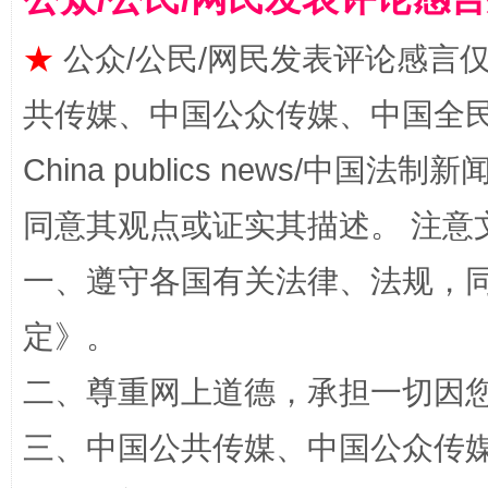
★
公众/公民/网民发表评论感言
共传媒、中国公众传媒、中国全民传媒Ch
从幼儿园到大学，有这些资助
“
China publics news/中国法制新闻
同意其观点或证实其描述。 注意
一、遵守各国有关法律、法规，
定
》。
二、尊重网上道德，承担一切因
三、中国公共传媒、中国公众传媒、中国全
事关残疾人未来5年
让