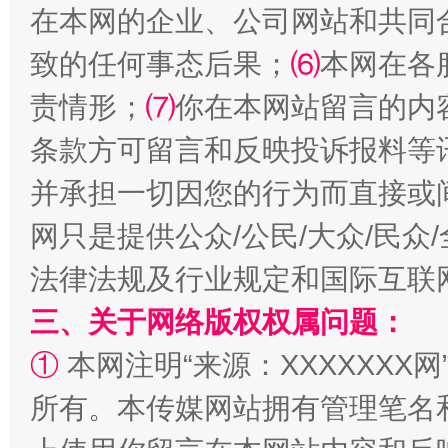
在本网的企业、公司网站和共同
致的任何事态后果；
⑹
本网在各
责情形；
⑺
你在本网站留言的内
从幼儿园到大学，有这些资助
“
条款方可留言和反映投诉报料等
并承担一切因您的行为而直接或
网只是提供公众/公民/大众/民
法律法规及行业规定和国际互联
三、关于网络版权权属问题：
①
本网注明“来源：XXXXXXX网
事关残疾人未来5年
让
所有。本传媒网站拥有管理笔名