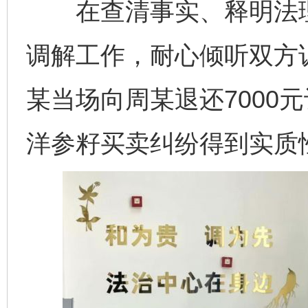
在查清事实、释明法理
调解工作，耐心倾听双方
某当场向周某退还7000
洋参籽买卖纠纷得到实质