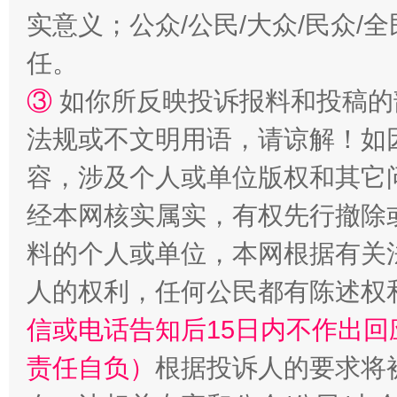
镜头丨大暑三秋近
山西：不
实意义；公众/公民/大众/民众
任。
③
如你所反映投诉报料和投稿的
法规或不文明用语，请谅解！如
容，涉及个人或单位版权和其它
经本网核实属实，有权先行撤除
如何以同查同治破解风腐交织难题
养老服务
料的个人或单位，本网根据有关
人的权利，任何公民都有陈述权
信或电话告知后15日内不作出
责任自负）
根据投诉人的要求将