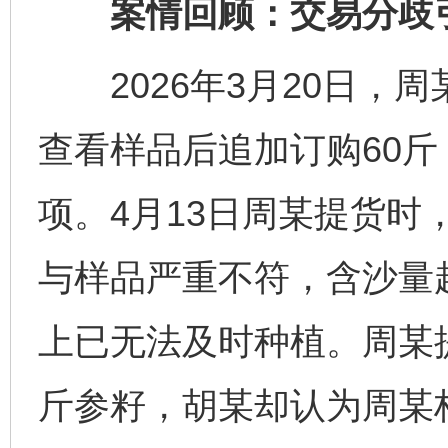
案情回顾：交易分歧
2026年3月20日，周
查看样品后追加订购60斤
项。4月13日周某提货时
与样品严重不符，含沙量
上已无法及时种植。周某提
斤参籽，胡某却认为周某构