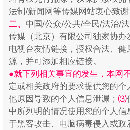
一批国家标准开始实施
从
法制/新闻网等传媒网站衷心致谢
二、
中国/公众/公共/全民/法治
传媒（北京）有限公司独家协办
电视台友情链接，授权合法、健
源，并可添加相应链接。
●就下列相关事宜的发生，本网
定或相关政府的要求提供您的个
以产业富民促振兴
酒驾
他原因导致的个人信息泄漏；
⑶
中所列明的情况使用您的个人信
于黑客攻击、电脑病毒侵入或政