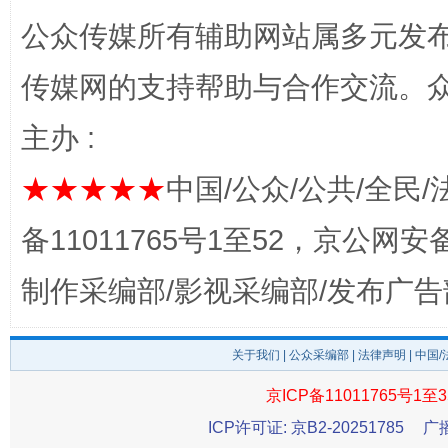
公众传媒所有辅助网站属多元发
传媒网的支持帮助与合作交流。
完善运行机制助力责任有效落实
主办 :
★★★★★
中国/公众/公共/全民/
备11011765号1至52，京公网安备：
制作采编部/影视采编部/发布广告
关于我们
|
公众采编部
|
法律声明
| 中国
一纸欠条伤亲情 巡回调解促和解..
行
京ICP备11011765号1至3
ICP许可证: 京B2-20251785
广