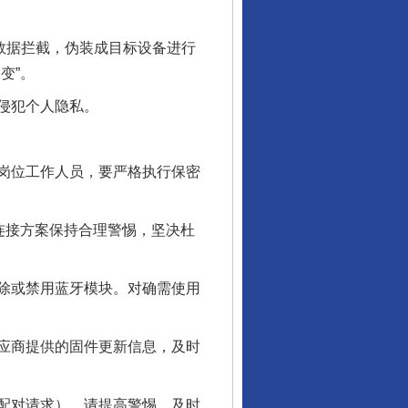
数据拦截，伪装成目标设备进行
变”。
侵犯个人隐私。
行业协会接连发公告
岗位工作人员，要严格执行保密
连接方案保持合理警惕，坚决杜
除或禁用蓝牙模块。对确需使用
应商提供的固件更新信息，及时
让核能赋能千行百业
配对请求），请提高警惕，及时