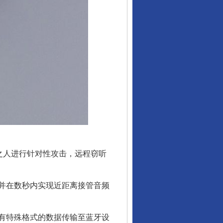
之人进行针对性攻击，远程窃听
并在数秒内实现近距离接管音频
有特殊格式的数据传输至蓝牙设