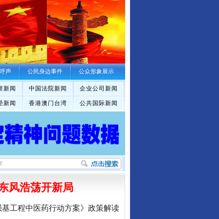
呼声
公民身边事件
公众形象展示
察新闻
中国法院新闻
企业公司新闻
经新闻
香港澳门台湾
公共国际新闻
东风浩荡开新局
强基工程中医药行动方案》政策解读