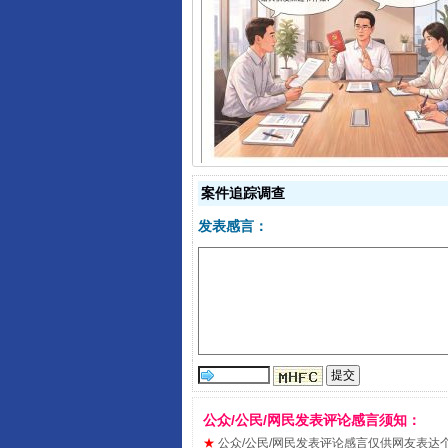
揭开“小金库”的免责幌子
案件追踪调查
发表感言：
受贿1.44亿！段成刚被判无期
公众/公民/网民发表评论感言须知：
★
公众/公民/网民发表评论感言仅供网友表达个人看法