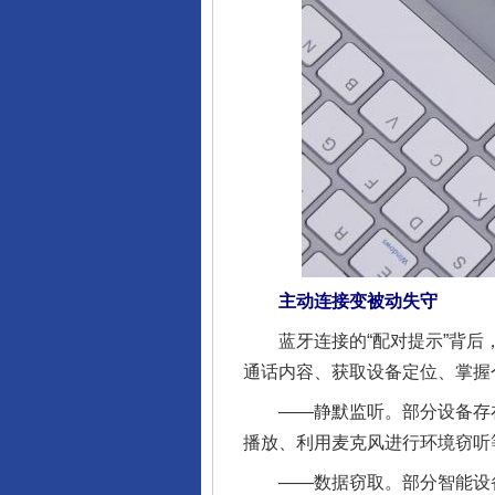
主动连接变被动失守
蓝牙连接的“配对提示”背后，
通话内容、获取设备定位、掌握
——静默监听。部分设备存在
播放、利用麦克风进行环境窃听
——数据窃取。部分智能设备