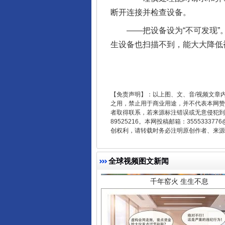
断开连接并检查设备。
——把设备设为“不可发现”。
生设备也扫描不到，能大大降低
【免责声明】：以上图、文、音/视频文章
之用，禁止用于商业用途，并不代表本网赞
者取得联系，若来源标注错误或无意侵犯到您的
千年窑火 生生不息
89525216。本网投稿邮箱：355533
创权利，请转载时务必注明原创作者、来源：
全球视频图文新闻