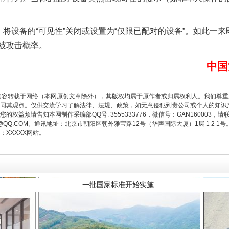
将设备的“可见性”关闭或设置为“仅限已配对的设备”。如此一
被攻击概率。
中国
内容转载于网络（本网原创文章除外），其版权均属于原作者或归属权利人。我们尊
同其观点。仅供交流学习了解法律、法规、政策，如无意侵犯到贵公司或个人的知识
权益烦请告知本网制作采编部QQ号: 3555333776，微信号：GAN160003，请
一批国家标准开始实施
3776@QQ.COM。通讯地址：北京市朝阳区朝外雅宝路12号（华声国际大厦）1层 1 
XXXXX网站。