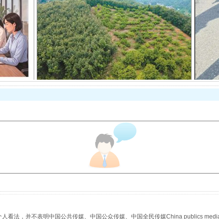
以产业富民促振兴
从幼儿园到大学，有这些资助
，并不表明中国公共传媒、中国公众传媒、中国全民传媒China publics media/中国公