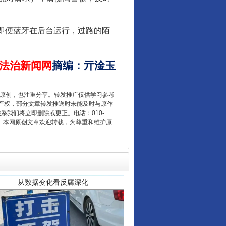
来即便蓝牙在后台运行，过路的陌
法治新闻网
摘编
：
亓淦玉
重原创，也注重分享。转发推广仅供学习参考
产权，部分文章转发推送时未能及时与原作
联系我们将立即删除或更正。电话：010-
从数据变化看反腐深化
2 1号。本网原创文章欢迎转载，为尊重和维护原