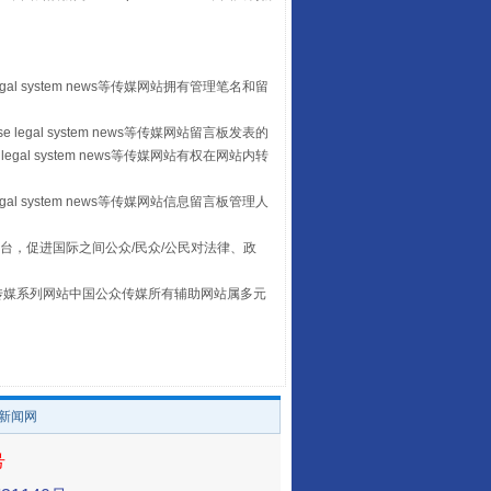
egal system news等传媒网站拥有管理笔名和留
 legal system news等传媒网站留言板发表的
让传统村落焕发生机
legal system news等传媒网站有权在网站内转
egal system news等传媒网站信息留言板管理人
台，促进国际之间公众/民众/公民对法律、政
本传媒系列网站中国公众传媒所有辅助网站属多元
。
/新闻网
走走走！国家喊你健身啦
号