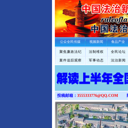
公众全民传媒
视频新闻
食品产业
聚焦廉政法纪
法制维权
全民论坛
案件追踪观察
军事动态
法治新闻
投稿邮箱：
3555333776@QQ.COM