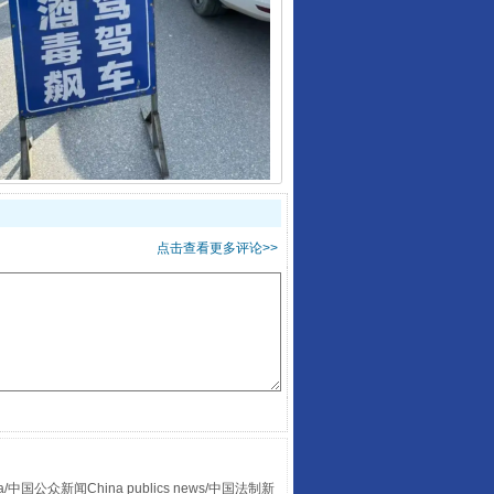
酒驾未被当场查获能处罚吗
点击查看更多评论>>
“后车司机肯定在骂我”
众新闻China publics news/中国法制新